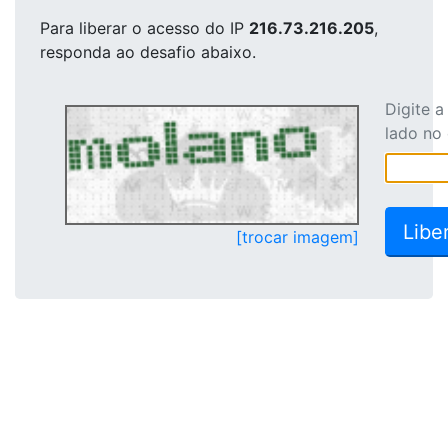
Para liberar o acesso
do IP
216.73.216.205
,
responda ao desafio abaixo.
Digite 
lado no
[trocar imagem]